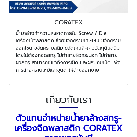
CORATEX
น้ำยาล้างทำความสะอาดภายใน Screw / Die
เครื่องเป่าพลาสติก ช่วยขจัดคราบเศษไหม้ ขจัดคราบ
ออกไซด์ ขจัดคราบสนิม ขจัดเศษสี-เศษวัตถุดิบสนิม
โดยไม่ต้องถอดสกรู ไม่ทำลายผิวกระบอก ไม่ทำลาย
ผิวสกรู สามารถใช้ได้ทั้งการเช็ด และผสมกับเม็ด เพื่อ
การล้างคราบไหม้และจุดดำให้ล้างออกง่าย
เกี่ยวกับเรา
ตัวแทนจำหน่ายน้ำยาล้างสกรู-
เครื่องฉีดพลาสติก CORATEX