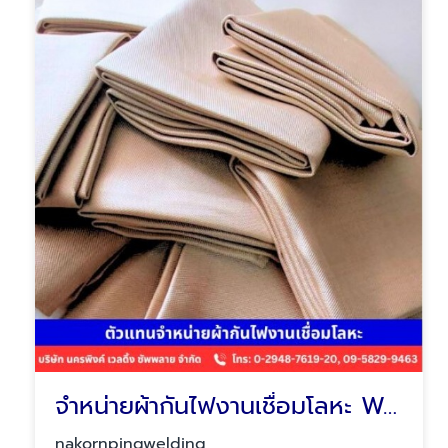
จำหน่ายผ้ากันไฟงานเชื่อมโลหะ Welding blankets
nakornpingwelding