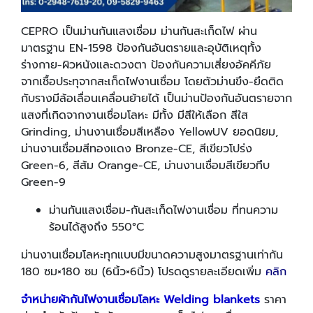
CEPRO เป็นม่านกันแสงเชื่อม ม่านกันสะเก็ดไฟ ผ่าน
มาตรฐาน EN-1598 ป้องกันอันตรายและอุบัติเหตุทั้ง
ร่างกาย-ผิวหนังและดวงตา ป้องกันความเสี่ยงอัคคีภัย
จากเชื้อประทุจากสะเก็ดไฟงานเชื่อม โดยตัวม่านขึง-ยึดติด
กับรางมีล้อเลื่อนเคลื่อนย้ายได้ เป็นม่านป้องกันอันตรายจาก
แสงที่เกิดจากงานเชื่อมโลหะ มีทั้ง มีสีให้เลือก สีใส
Grinding, ม่านงานเชื่อมสีเหลือง YellowUV ยอดนิยม,
ม่านงานเชื่อมสีทองแดง Bronze-CE, สีเขียวโปร่ง
Green-6, สีส้ม Orange-CE, ม่านงานเชื่อมสีเขียวทึบ
Green-9
ม่านกันแสงเชื่อม-กันสะเก็ดไฟงานเชื่อม ที่ทนความ
ร้อนได้สูงถึง 550°C
ม่านงานเชื่อมโลหะทุกแบบมีขนาดความสูงมาตรฐานเท่ากัน
180 ซม×180 ซม (6นิ้ว×6นิ้ว) โปรดดูรายละเอียดเพิ่ม
คลิก
จำหน่ายผ้ากันไฟงานเชื่อมโลหะ
Welding blankets
ราคา