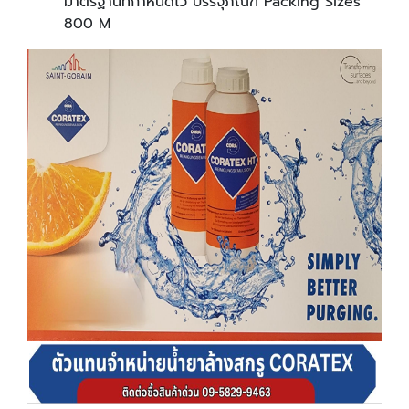
มาตรฐานที่กำหนดไว้ บรรจุภัณฑ์ Packing Sizes
800 M