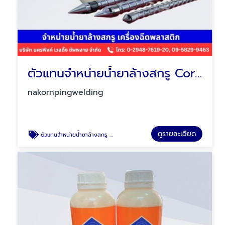
ตัวแทนจำหน่ายน้ำยาล้างสกรู Coratex
nakornpingwelding
ดูรายละเอียด
ตัวแทนจำหน่ายน้ำยาล้างสกรู Coratex