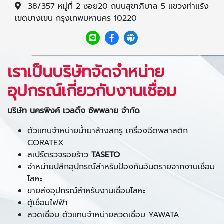
38/357 หมู่ที่ 2 ซอย20 ถนนสุขาภิบาล 5 แขวงท่าแร้ง
เขตบางเขน กรุงเทพมหานคร 10220
เราเป็นบริษัทจัดจำหน่าย
อุปกรณ์เกี่ยวกับงานเชื่อม
บริษัท นครพิงค์ เวลดิ้ง ซัพพลาย จำกัด
ตัวแทนจำหน่ายน้ำยาล้างสกรู เครื่องฉีดพลาสติก
CORATEX
สเปร์ตรวจรอยร้าว
TASETO
จำหน่ายปลีกอุปกรณ์สำหรับป้องกันอันตรายจากงานเชื่อม
โลหะ
ขายส่งอุปกรณ์สำหรับงานเชื่อมโลหะ
ตู้เชื่อมไฟฟ้า
ลวดเชื่อม ตัวแทนจำหน่ายลวดเชื่อม YAWATA