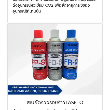
ถึงอุปกรณ์หัวเชื่อม CO2 เพื่อยืดอายุการใช้ของ
อุปกรณ์ให้นานขึ้น
สเปย์ตรวจรอยร้าวTASETO