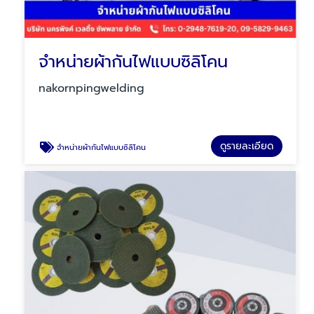
จำหน่ายผ้ากันไฟแบบซิลิโคน
nakornpingwelding
ดูรายละเอียด
จำหน่ายผ้ากันไฟแบบซิลิโคน