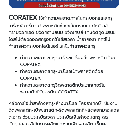
CORATEX
ใช้ทำความสะอาดภายในกระบอกและสกรู
เครื่องฉีด-รีด-เป่าพลาสติกช่วยขจัดคราบเศษไหม้ ขจัด
คราบออกไซด์ ขจัดคราบสนิม ขจัดเศษสี-เศษวัตถุดิบสนิม
โดยไม่ต้องถอดสกรูออกให้เสียเวลา น้ำยาคอราเทกซ์ไม่
ทำลายผิวกระบอกไลน์เนอร์และไม่ทำลายผิวสกรู
ทำความสะอาดสกรู-บาร์เรลเครื่องฉีดพลาสติกด้วย
CORATEX
ทำความสะอาดสกรู-บาร์เรลเป่าพลาสติกด้วย
CORATEX
ทำความสะอาดสกรูรีดพลาสติกประเภทเทอร์โม
พลาสติกได้ทุกชนิด CORATEX
หลังการใช้น้ำยาล้างสกรู-ล้างบาร์เรล “คอราเทกซ์” ชิ้นงาน
ฉีดพลาสติก-เป่าพลาสติก-รีดพลาสติกที่ผลิตออกมาจะสวย
สะอาด ช่วยประหยัดเวลา ประหยัดเงินค่าซ่อมสกรู ลด
ต้นทุนของเสียในการผลิตและช่วยเพิ่มผลผลิต เห็นผล