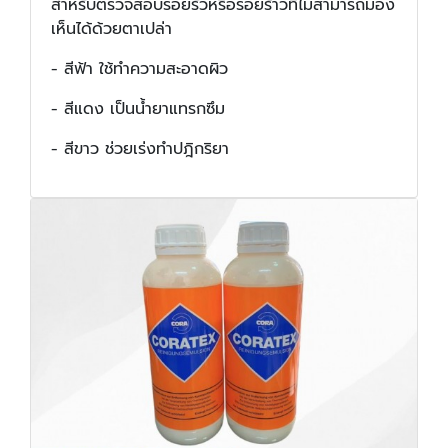
สำหรับตรวจสอบรอยรั่วหรือรอยร้าวที่ไม่สามารถมอง
เห็นได้ด้วยตาเปล่า
- สีฟ้า ใช้ทำความสะอาดผิว
- สีแดง เป็นน้ำยาแทรกซึม
- สีขาว ช่วยเร่งทำปฎิกริยา