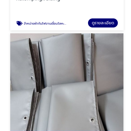
ดูรายละเอียด
จำหน่ายผ้ากันไฟงานเชื่อมโลหะ Welding blankets