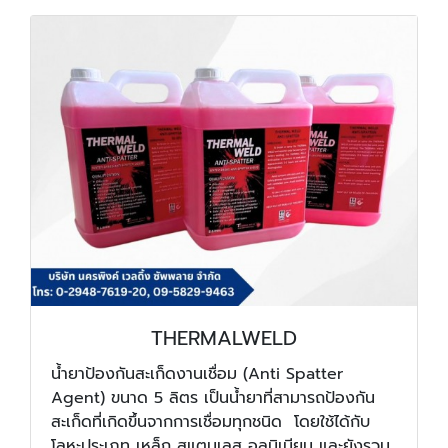
THERMALWELD
น้ำยาป้องกันสะเก็ดงานเชื่อม (Anti Spatter
Agent) ขนาด 5 ลิตร เป็นน้ำยาที่สามารถป้องกัน
สะเก็ดที่เกิดขึ้นจากการเชื่อมทุกชนิด โดยใช้ได้กับ
โลหะประเภท เหล็ก สแตนเลส อลูมิเนียม และยังรวม