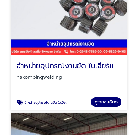
จำหน่ายอุปกรณ์งานขัด ใบเจียร์และจานทราย
nakornpingwelding
ดูรายละเอียด
จำหน่ายอุปกรณ์งานขัด ใบเจียร์และจานทราย