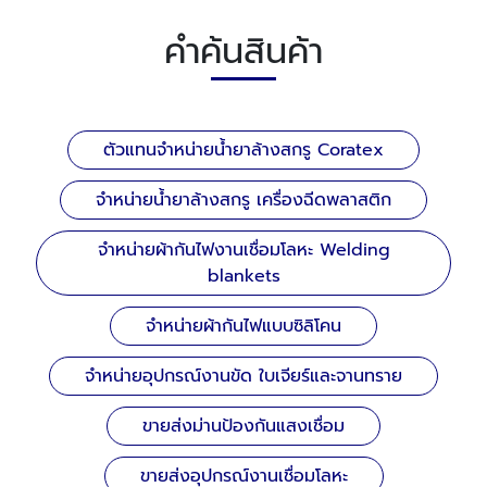
คำค้นสินค้า
ตัวแทนจำหน่ายน้ำยาล้างสกรู Coratex
จำหน่ายน้ำยาล้างสกรู เครื่องฉีดพลาสติก
จำหน่ายผ้ากันไฟงานเชื่อมโลหะ Welding
blankets
จำหน่ายผ้ากันไฟแบบซิลิโคน
จำหน่ายอุปกรณ์งานขัด ใบเจียร์และจานทราย
ขายส่งม่านป้องกันแสงเชื่อม
ขายส่งอุปกรณ์งานเชื่อมโลหะ