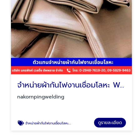
จำหน่ายผ้ากันไฟงานเชื่อมโลหะ Welding blankets
nakornpingwelding
ดูรายละเอียด
จำหน่ายผ้ากันไฟงานเชื่อมโลหะ Welding blankets