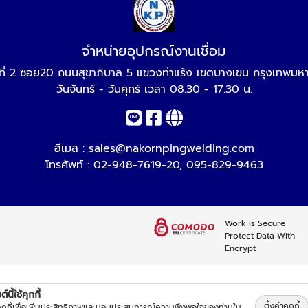
จำหน่ายอุปกรณ์งานเชื่อม
่ที่ 2 ซอย20 ถนนสุขาภิบาล 5 แขวงท่าแร้ง เขตบางเขน กรุงเทพม
วันจันทร์ - วันศุกร์ เวลา 08.30 - 17.30 น.
อีเมล :
sales@nakornpingwelding.com
โทรศัพท์ :
02-948-7619-20
,
095-829-9463
Work is Secure
Protect Data With
Encrypt
์นี้ใช้คุกกี้
ตั้งค่าคุกกี้
้คุกกี้เพื่อเพิ่มประสิทธิภาพและมอบประสบการณ์ความพึงพอใจของท่านใน