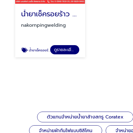
น้ำยาเช็ครอยร้าว TASETO
nakornpingwelding
ดูรายละเอียด
น้ำยาเช็ครอยร้าว TASETO
ตัวแทนจำหน่ายน้ำยาล้างสกรู Coratex
จำหน่ายผ้ากันไฟแบบซิลิโคน
จำหน่าย