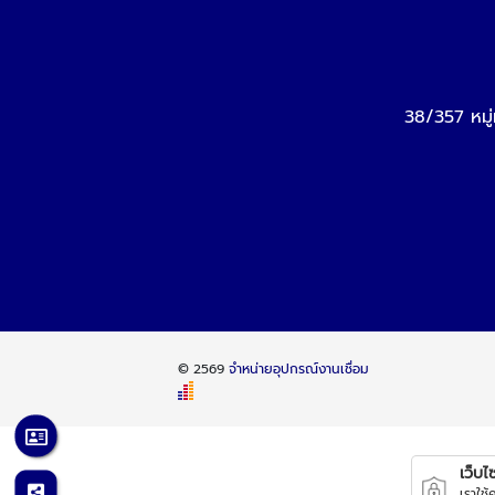
38/357 หมู
© 2569
จำหน่ายอุปกรณ์งานเชื่อม
เว็บไซต
เราใช