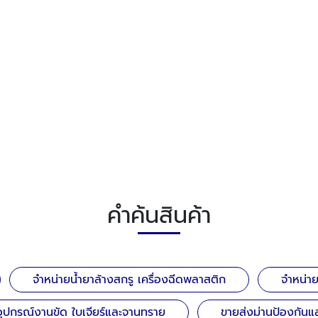
คำค้นสินค้า
จำหน่ายน้ำยาล้างสกรู เครื่องฉีดพลาสติก
จำหน่า
อุปกรณ์งานขัด ใบเจียร์และจานทราย
ขายส่งม่านป้องกันแส