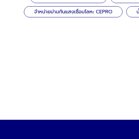
จำหน่ายม่านกันแสงเชื่อมโลหะ CEPRO
น