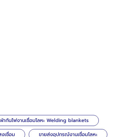
ยผ้ากันไฟงานเชื่อมโลหะ Welding blankets
งเชื่อม
ขายส่งอุปกรณ์งานเชื่อมโลหะ