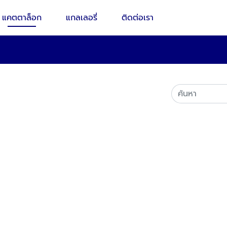
แคตตาล็อก
แกลเลอรี่
ติดต่อเรา