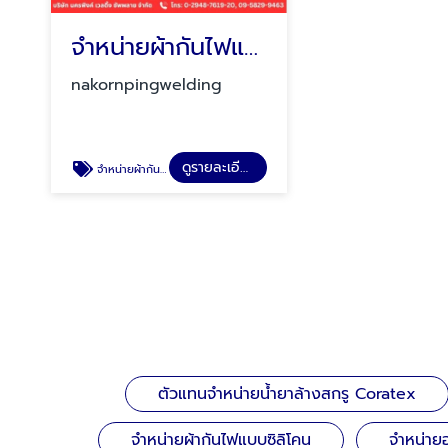
จำหน่ายผ้ากันไฟแบบซิลิโคน
nakornpingwelding
ดูรายละเอียด
จำหน่ายผ้ากันไฟแบบซิลิโคน
ตัวแทนจำหน่ายน้ำยาล้างสกรู Coratex
จำหน่ายผ้ากันไฟแบบซิลิโคน
จำหน่าย