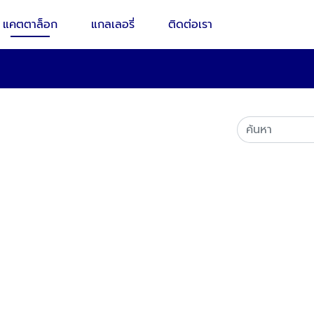
แคตตาล็อก
แกลเลอรี่
ติดต่อเรา