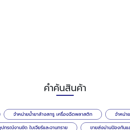
คำค้นสินค้า
จำหน่ายน้ำยาล้างสกรู เครื่องฉีดพลาสติก
จำหน่า
อุปกรณ์งานขัด ใบเจียร์และจานทราย
ขายส่งม่านป้องกันแส