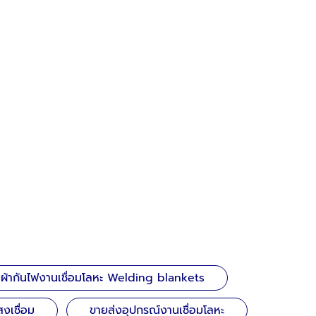
ยผ้ากันไฟงานเชื่อมโลหะ Welding blankets
งเชื่อม
ขายส่งอุปกรณ์งานเชื่อมโลหะ