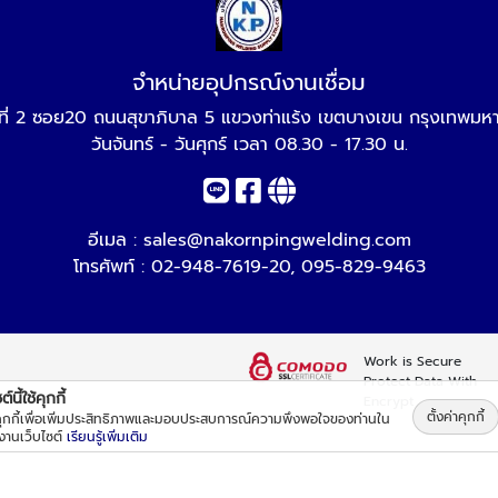
จำหน่ายอุปกรณ์งานเชื่อม
่ที่ 2 ซอย20 ถนนสุขาภิบาล 5 แขวงท่าแร้ง เขตบางเขน กรุงเทพม
วันจันทร์ - วันศุกร์ เวลา 08.30 - 17.30 น.
อีเมล :
sales@nakornpingwelding.com
โทรศัพท์ :
02-948-7619-20
,
095-829-9463
Work is Secure
Protect Data With
์นี้ใช้คุกกี้
Encrypt
ตั้งค่าคุกกี้
้คุกกี้เพื่อเพิ่มประสิทธิภาพและมอบประสบการณ์ความพึงพอใจของท่านใน
้งานเว็บไซต์
เรียนรู้เพิ่มเติม