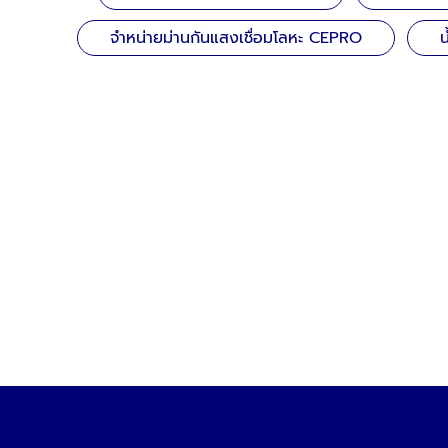
จำหน่ายม่านกันแสงเชื่อมโลหะ CEPRO
น