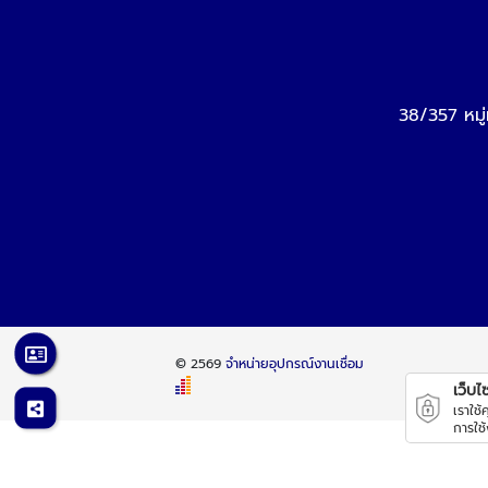
38/357 หมู
© 2569
จำหน่ายอุปกรณ์งานเชื่อม
เว็บไซต
เราใช
การใช