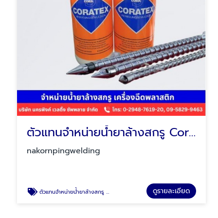
ตัวแทนจำหน่ายน้ำยาล้างสกรู Coratex
nakornpingwelding
ดูรายละเอียด
ตัวแทนจำหน่ายน้ำยาล้างสกรู Coratex