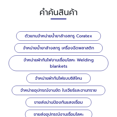
คำค้นสินค้า
ตัวแทนจำหน่ายน้ำยาล้างสกรู Coratex
จำหน่ายน้ำยาล้างสกรู เครื่องฉีดพลาสติก
จำหน่ายผ้ากันไฟงานเชื่อมโลหะ Welding
blankets
จำหน่ายผ้ากันไฟแบบซิลิโคน
จำหน่ายอุปกรณ์งานขัด ใบเจียร์และจานทราย
ขายส่งม่านป้องกันแสงเชื่อม
ขายส่งอุปกรณ์งานเชื่อมโลหะ