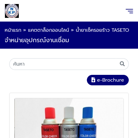
หน้าแรก
»
แคตตาล็อกออนไลน์
»
น้ำยาเช็ครอยร้าว TASETO
จำหน่ายอุปกรณ์งานเชื่อม
e-Brochure