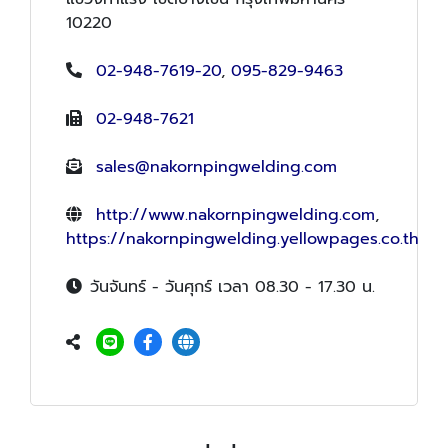
10220
02-948-7619-20
,
095-829-9463
02-948-7621
sales@nakornpingwelding.com
http://www.nakornpingwelding.com
,
https://nakornpingwelding.yellowpages.co.th
วันจันทร์ - วันศุกร์ เวลา 08.30 - 17.30 น.