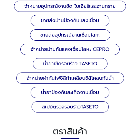
จำหน่ายอุปกรณ์งานขัด ใบเจียร์และจานทราย
ขายส่งม่านป้องกันแสงเชื่อม
ขายส่งอุปกรณ์งานเชื่อมโลหะ
จำหน่ายม่านกันแสงเชื่อมโลหะ CEPRO
น้ำยาเช็ครอยร้าว TASETO
จำหน่ายผ้ากันไฟซิลิก้าเคลือบซิลิโคลนกันน้ำ
น้ำยาป้องกันสะเก็ดงานเชื่อม
สเปย์ตรวจรอยร้าวTASETO
ตราสินค้า