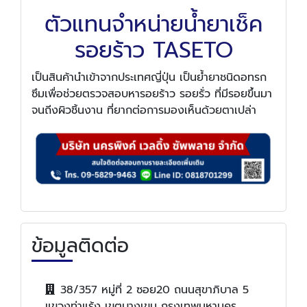
ตัวแทนจำหน่ายน้ำยาเช็ค
รอยร้าว TASETO
เป็นสินค้านำเข้าจากประเทศญี่ปุ่น เป็นย้ำยาชนิดอทรก
ซึมเพื่อช่วยตรวจสอบหารอยร้าว รอยรั่ว ที่มีรอยขึ้นมา
จนถีงผิวชิ้นงาน ที่ยากต่อการมองเห็นด้วยตาเปล่า
ข้อมูลติดต่อ
38/357 หมู่ที่ 2 ซอย20 ถนนสุขาภิบาล 5
แขวงท่าแร้ง เขตบางเขน กรุงเทพมหานคร