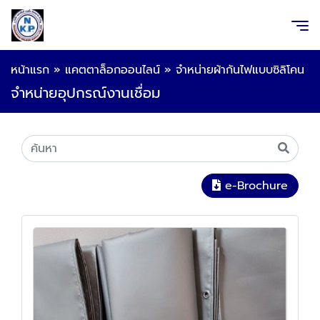
หน้าแรก
»
แคตตาล็อกออนไลน์
»
จำหน่ายผ้ากันไฟแบบซิลิโคน
จำหน่ายอุปกรณ์งานเชื่อม
e-Brochure