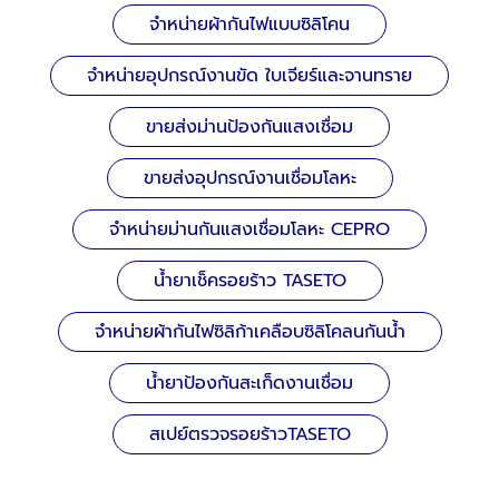
จำหน่ายผ้ากันไฟแบบซิลิโคน
จำหน่ายอุปกรณ์งานขัด ใบเจียร์และจานทราย
ขายส่งม่านป้องกันแสงเชื่อม
ขายส่งอุปกรณ์งานเชื่อมโลหะ
จำหน่ายม่านกันแสงเชื่อมโลหะ CEPRO
น้ำยาเช็ครอยร้าว TASETO
จำหน่ายผ้ากันไฟซิลิก้าเคลือบซิลิโคลนกันน้ำ
น้ำยาป้องกันสะเก็ดงานเชื่อม
สเปย์ตรวจรอยร้าวTASETO