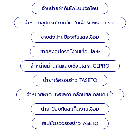
จำหน่ายผ้ากันไฟแบบซิลิโคน
จำหน่ายอุปกรณ์งานขัด ใบเจียร์และจานทราย
ขายส่งม่านป้องกันแสงเชื่อม
ขายส่งอุปกรณ์งานเชื่อมโลหะ
จำหน่ายม่านกันแสงเชื่อมโลหะ CEPRO
น้ำยาเช็ครอยร้าว TASETO
จำหน่ายผ้ากันไฟซิลิก้าเคลือบซิลิโคลนกันน้ำ
น้ำยาป้องกันสะเก็ดงานเชื่อม
สเปย์ตรวจรอยร้าวTASETO