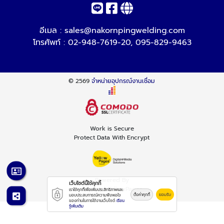
อีเมล :
sales@nakornpingwelding.com
โทรศัพท์ :
02-948-7619-20
,
095-829-9463
© 2569
จำหน่ายอุปกรณ์งานเชื่อม
Work is Secure
Protect Data With Encrypt
Powered By
เว็บไซต์นี้ใช้คุกกี้
Thailand YellowPages
เราใช้คุกกี้เพื่อเพิ่มประสิทธิภาพและ
ตั้งค่าคุกกี้
ยอมรับ
มอบประสบการณ์ความพึงพอใจ
ของท่านในการใช้งานเว็บไซต์
เรียน
รู้เพิ่มเติม