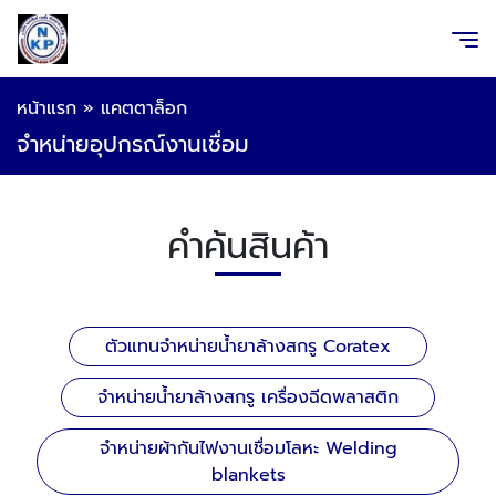
หน้าแรก
»
แคตตาล็อก
จำหน่ายอุปกรณ์งานเชื่อม
คำค้นสินค้า
ตัวแทนจำหน่ายน้ำยาล้างสกรู Coratex
จำหน่ายน้ำยาล้างสกรู เครื่องฉีดพลาสติก
จำหน่ายผ้ากันไฟงานเชื่อมโลหะ Welding
blankets